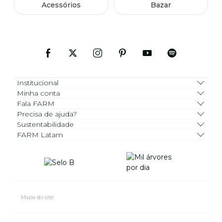
Acessórios
Bazar
Institucional
Minha conta
Fala FARM
Precisa de ajuda?
Sustentabilidade
FARM Latam
Mapa do site