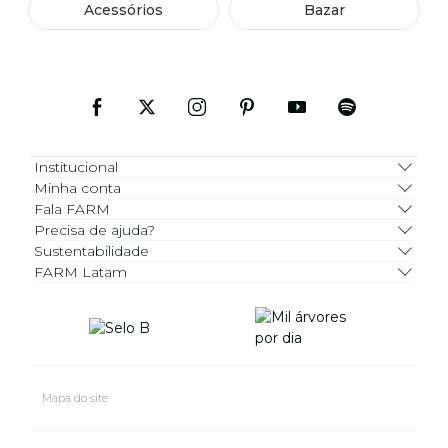
Acessórios
Bazar
Institucional
Minha conta
Fala FARM
Precisa de ajuda?
Sustentabilidade
FARM Latam
Mapa do site