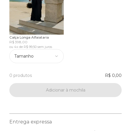
Calça Longa Alfaiataria
R$ 398,00
ou 4x de R$ 99,50 sem juros
Tamanho
0 produtos
R$ 0,00
Adicionar à mochila
Entrega expressa