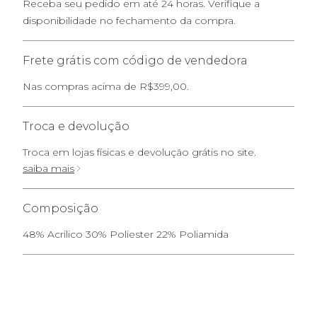
Receba seu pedido em até 24 horas. Verifique a
disponibilidade no fechamento da compra.
Frete grátis com código de vendedora
Nas compras acima de R$399,00.
Troca e devolução
Troca em lojas físicas e devolução grátis no site.
saiba mais
Composição
48% Acrilico 30% Poliester 22% Poliamida