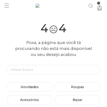
0
4
4
Poxa, a página que você tá
procurando não está mais disponível
ou seu desejo acabou
Novidades
Roupas
Acessórios
Bazar