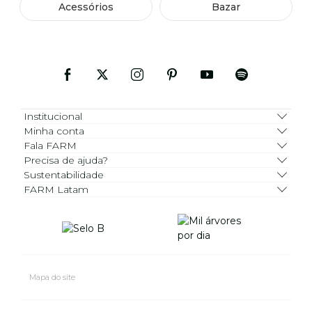
Acessórios
Bazar
Institucional
Minha conta
Fala FARM
Precisa de ajuda?
Sustentabilidade
FARM Latam
Mapa do site