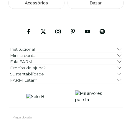
Acessórios
Bazar
Institucional
Minha conta
Fala FARM
Precisa de ajuda?
Sustentabilidade
FARM Latam
Mapa do site