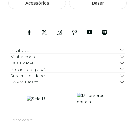
Acessórios
Bazar
Institucional
Minha conta
Fala FARM
Precisa de ajuda?
Sustentabilidade
FARM Latam
Mapa do site