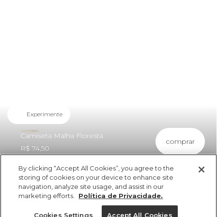
Experimente
Camiseta Malha Floresta
comprar
R$ 74,50
By clicking “Accept All Cookies”, you agree to the
storing of cookies on your device to enhance site
navigation, analyze site usage, and assist in our
marketing efforts.
Política de Privacidade.
ref 5.19696_52002
Cookies Settings
Accept All Cookies