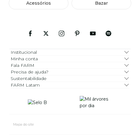
Acessórios
Bazar
Institucional
Minha conta
Fala FARM
Precisa de ajuda?
Sustentabilidade
FARM Latam
Mapa do site