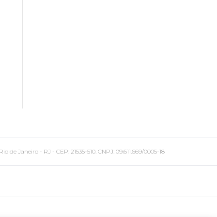
 Janeiro - RJ - CEP: 21535-510. CNPJ: 09.611.669/0005-18