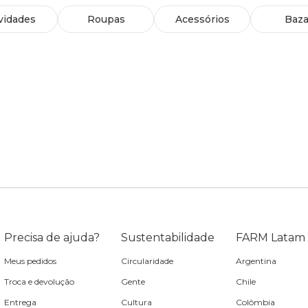
vidades
Roupas
Acessórios
Baza
Precisa de ajuda?
Sustentabilidade
FARM Latam
Meus pedidos
Circularidade
Argentina
Troca e devolução
Gente
Chile
Entrega
Cultura
Colômbia