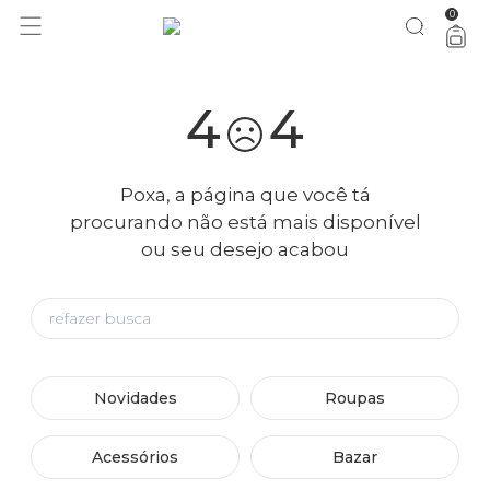
0
4
4
Poxa, a página que você tá
procurando não está mais disponível
ou seu desejo acabou
Novidades
Roupas
Acessórios
Bazar