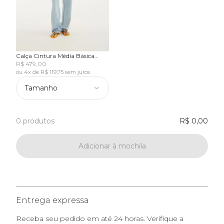
Calça Cintura Média Básica
Reta
R$ 479,00
ou 4x de R$ 119,75 sem juros
Tamanho
0 produtos
R$ 0,00
Adicionar à mochila
Entrega expressa
Receba seu pedido em até 24 horas. Verifique a