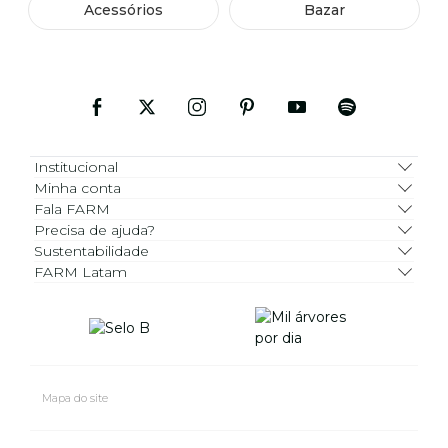
Acessórios
Bazar
Institucional
Minha conta
Fala FARM
Precisa de ajuda?
Sustentabilidade
FARM Latam
Mapa do site