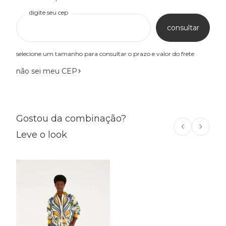
digite seu cep
consultar
selecione um tamanho para consultar o prazo e valor do frete
não sei meu CEP
Gostou da combinação?
Leve o look