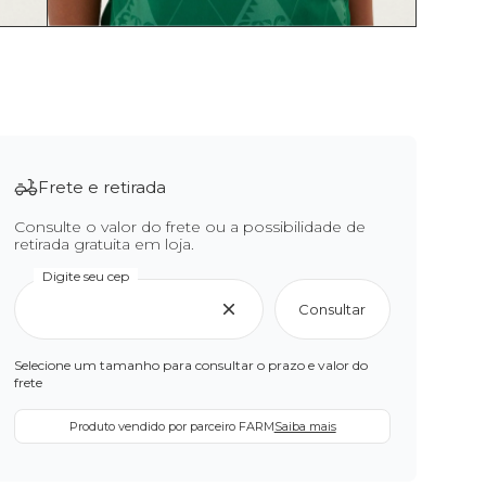
Frete e retirada
Consulte o valor do frete ou a possibilidade de
retirada gratuita em loja.
Digite seu cep
Consultar
Selecione um tamanho para consultar o prazo e valor do
frete
Produto vendido por parceiro FARM
Saiba mais