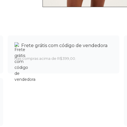
Frete grátis com código de vendedora
Nas compras acima de R$399,00.