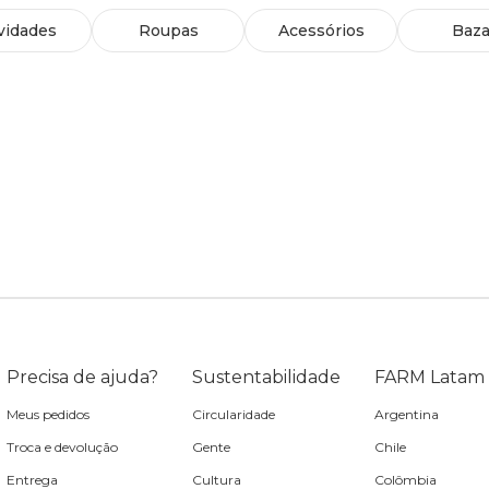
vidades
Roupas
Acessórios
Baza
Precisa de ajuda?
Sustentabilidade
FARM Latam
Meus pedidos
Circularidade
Argentina
Troca e devolução
Gente
Chile
Entrega
Cultura
Colômbia