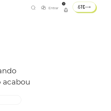
0
Entrar
rando
o acabou