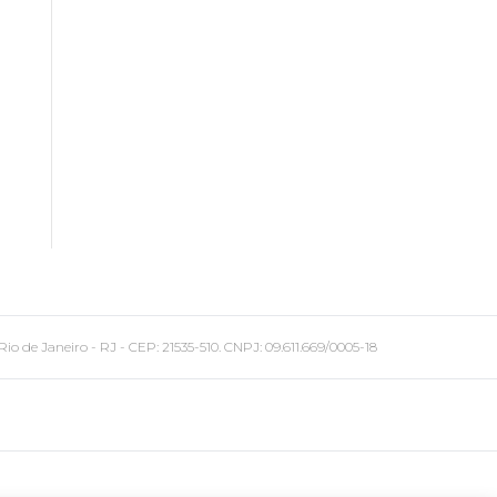
 Janeiro - RJ - CEP: 21535-510. CNPJ: 09.611.669/0005-18