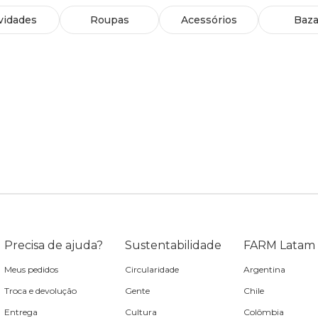
vidades
Roupas
Acessórios
Baza
Precisa de ajuda?
Sustentabilidade
FARM Latam
Meus pedidos
Circularidade
Argentina
Troca e devolução
Gente
Chile
Entrega
Cultura
Colômbia