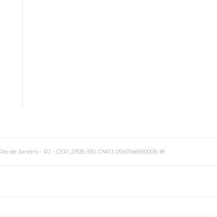
 Janeiro - RJ - CEP: 21535-510. CNPJ: 09.611.669/0005-18