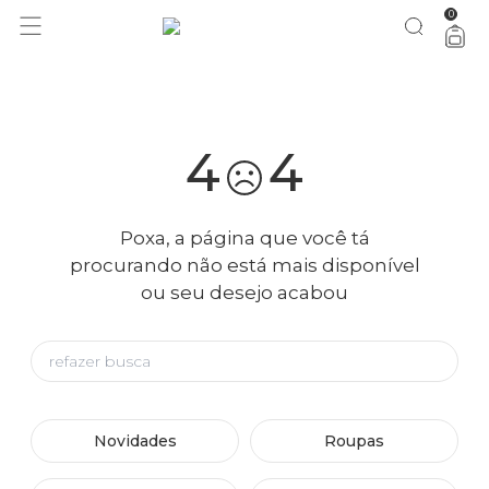
0
você merece 30% OFF pra comemorar com a gente
aproveita!
4
4
Poxa, a página que você tá
procurando não está mais disponível
ou seu desejo acabou
Novidades
Roupas