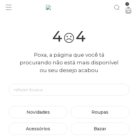
0
4
4
Poxa, a página que você tá
procurando não está mais disponível
ou seu desejo acabou
Novidades
Roupas
Acessórios
Bazar