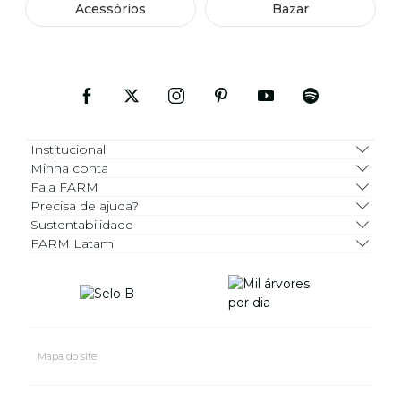
Acessórios
Bazar
Institucional
Minha conta
Fala FARM
Precisa de ajuda?
Sustentabilidade
FARM Latam
Mapa do site