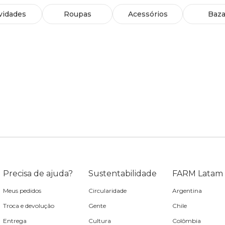
vidades
Roupas
Acessórios
Baza
Precisa de ajuda?
Sustentabilidade
FARM Latam
Meus pedidos
Circularidade
Argentina
Troca e devolução
Gente
Chile
Entrega
Cultura
Colômbia