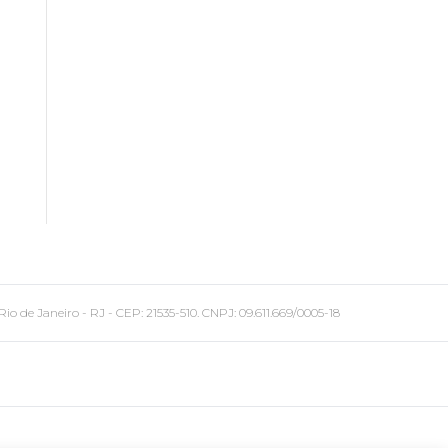
 Janeiro - RJ - CEP: 21535-510. CNPJ: 09.611.669/0005-18