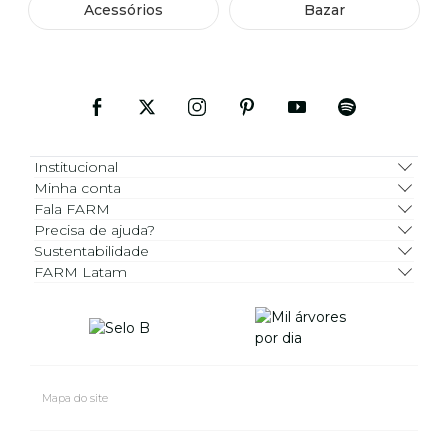
Acessórios
Bazar
Institucional
Minha conta
Fala FARM
Precisa de ajuda?
Sustentabilidade
FARM Latam
Mapa do site