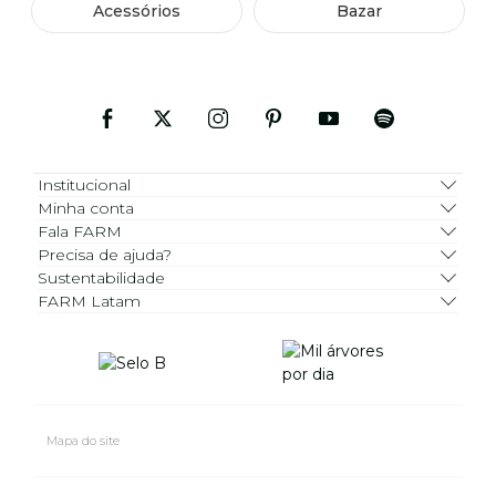
Acessórios
Bazar
Institucional
Minha conta
Fala FARM
Precisa de ajuda?
Sustentabilidade
FARM Latam
Mapa do site