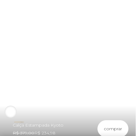
Calça Estampada Kyoto
comprar
R$ 379,00
R$ 234,98