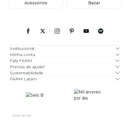
Acessórios
Bazar
Institucional
Minha conta
Fala FARM
Precisa de ajuda?
Sustentabilidade
FARM Latam
Mapa do site