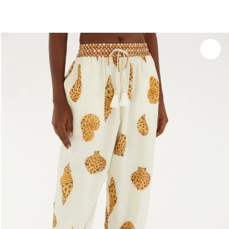
você merece 30% OFF pra comemorar com a gente
aproveita!
Experimente