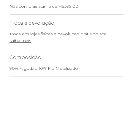
Nas compras acima de R$399,00.
Troca e devolução
Troca em lojas físicas e devolução grátis no site.
saiba mais
Composição
90% Algodão 10% Fio Metalizado