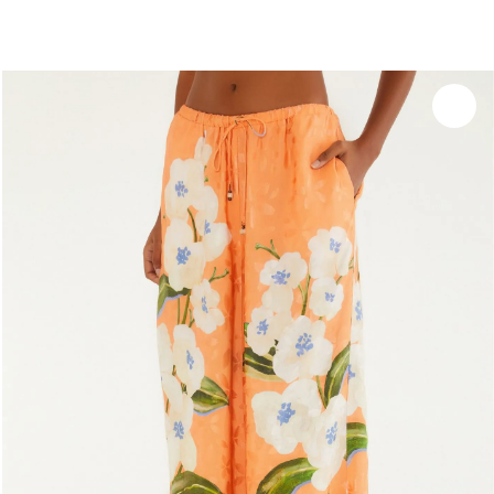
você merece 30% OFF pra comemorar com a gente
aproveita!
Experimente