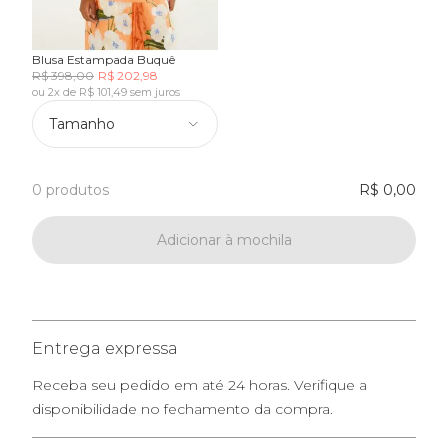
Blusa Estampada Buquê
R$ 398,00
R$ 202,98
ou 2x de R$ 101,49 sem juros
Tamanho
0 produtos
R$ 0,00
Adicionar à mochila
Entrega expressa
Receba seu pedido em até 24 horas. Verifique a
disponibilidade no fechamento da compra.