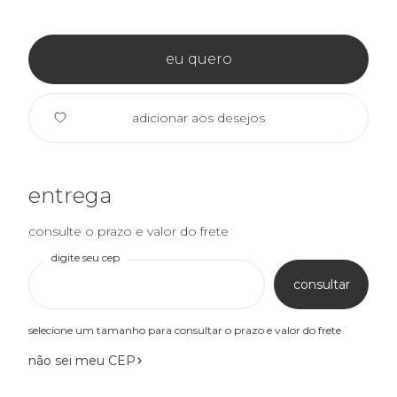
eu quero
adicionar aos desejos
entrega
consulte o prazo e valor do frete
digite seu cep
consultar
selecione um tamanho para consultar o prazo e valor do frete
não sei meu CEP