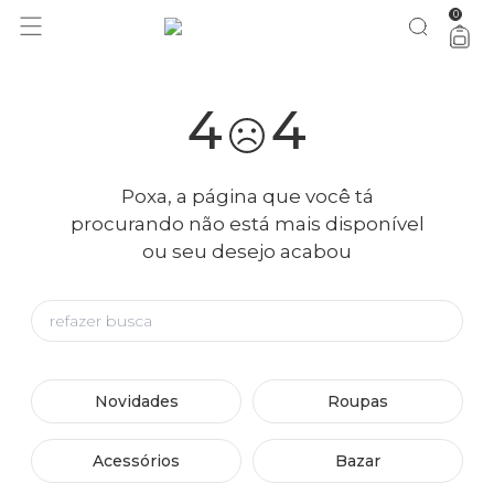
0
4
4
Poxa, a página que você tá
procurando não está mais disponível
ou seu desejo acabou
Novidades
Roupas
Acessórios
Bazar