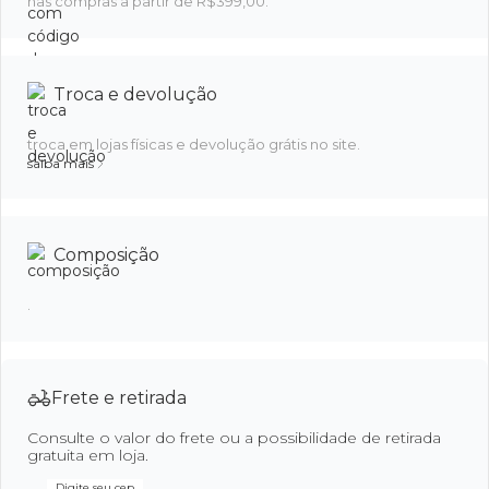
nas compras a partir de R$399,00.
Troca e devolução
troca em lojas físicas e devolução grátis no site.
saiba mais
Composição
.
Frete e retirada
Consulte o valor do frete ou a possibilidade de retirada
gratuita em loja.
Digite seu cep