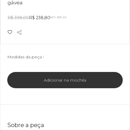
gávea
em até 2x
R$ 398,00
R$ 238,80
Medidas da peça
Adicionar na mochila
Sobre a peça