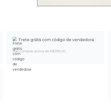
Frete grátis com código de vendedora
Nas compras acima de R$399,00.