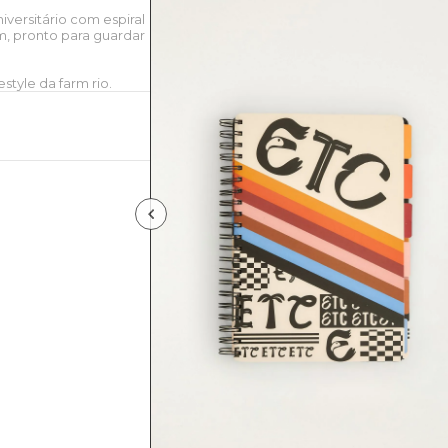
iversitário com espiral
cm, pronto para guardar
style da farm rio.