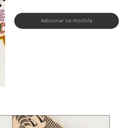
Adicionar na mochila