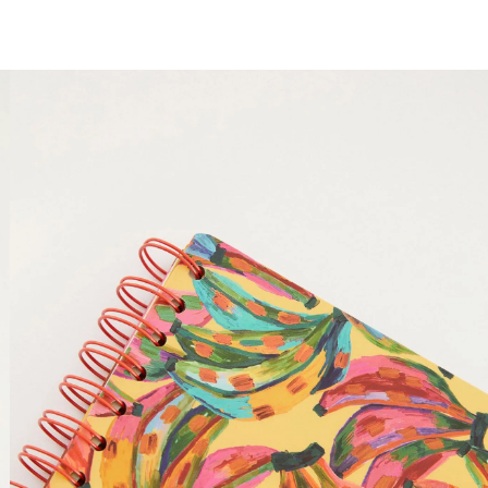
seleção especial pro dia dos pais com 40% OFF
aproveita!