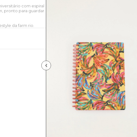
iversitário com espiral
cm, pronto para guardar
style da farm rio.