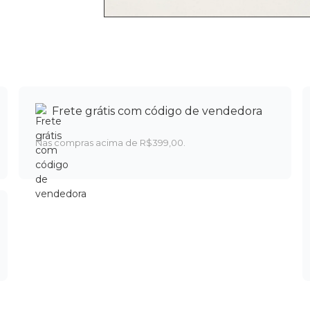
Frete grátis com código de vendedora
Nas compras acima de R$399,00.