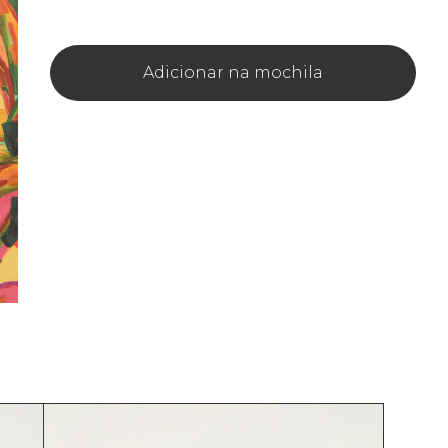
Adicionar na mochila