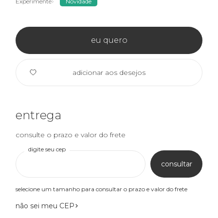
Experimente
Novidade
eu quero
adicionar aos desejos
entrega
consulte o prazo e valor do frete
digite seu cep
consultar
selecione um tamanho para consultar o prazo e valor do frete
não sei meu CEP