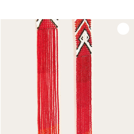
você merece 30% OFF pra comemorar com a gente
aproveita!
Experimente