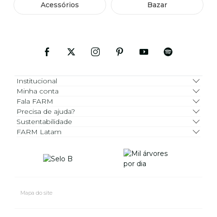
Acessórios
Bazar
Institucional
Minha conta
Fala FARM
Precisa de ajuda?
Sustentabilidade
FARM Latam
Mapa do site