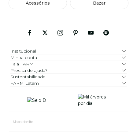
Acessórios
Bazar
Institucional
Minha conta
Fala FARM
Precisa de ajuda?
Sustentabilidade
FARM Latam
Mapa do site