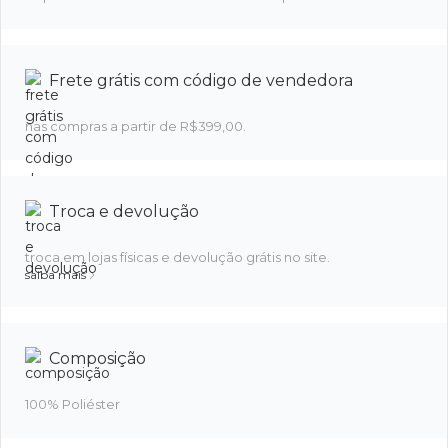
Frete grátis com código de vendedora
nas compras a partir de R$399,00.
Troca e devolução
troca em lojas físicas e devolução grátis no site.
saiba mais
Composição
100% Poliéster