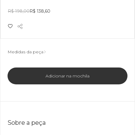
R$ 198,00
R$ 138,60
Medidas da peça
Adicionar na mochila
Sobre a peça