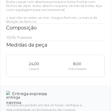
Bolsa casual com abertura principal e bolso frontal com
fechos de zíper. bolso aberto na parte de trás da bolsa. alça
com regulagem para uso transversal.
o que não se veste, se vive. chegou farm etc, a marca de
lifestyle da farm rio.
Composição
100% Poliéster
Medidas da peça
24,00
8,00
Largura
Profundidade
Entrega expressa
receba seu pedido em até 24 horas. verifique a
disponibilidade no fechamento da compra.