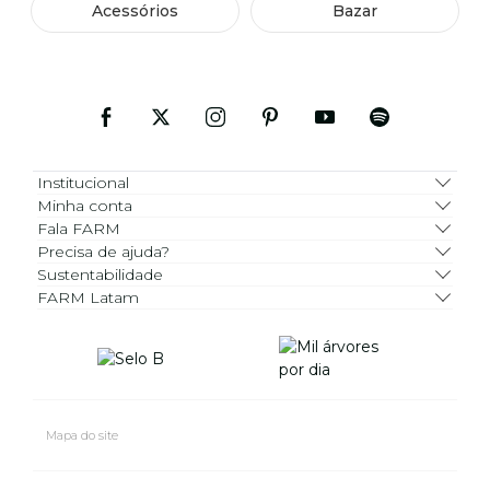
Acessórios
Bazar
Institucional
Minha conta
Fala FARM
Precisa de ajuda?
Sustentabilidade
FARM Latam
Mapa do site