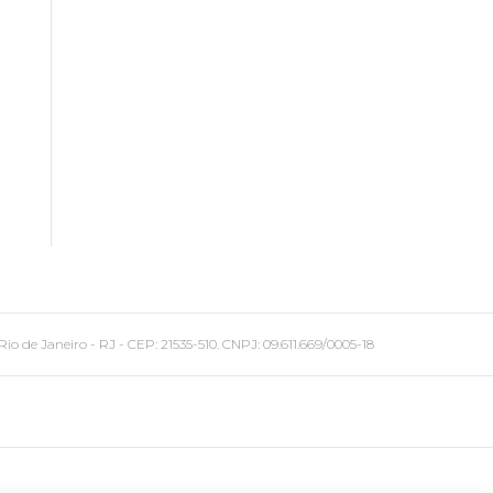
 Janeiro - RJ - CEP: 21535-510. CNPJ: 09.611.669/0005-18