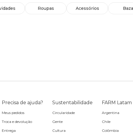
vidades
Roupas
Acessórios
Baza
Precisa de ajuda?
Sustentabilidade
FARM Latam
Meus pedidos
Circularidade
Argentina
Troca e devolução
Gente
Chile
Entrega
Cultura
Colômbia