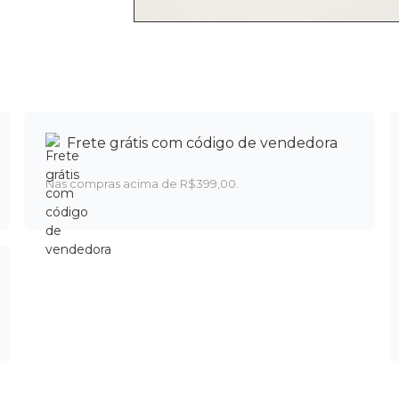
Frete grátis com código de vendedora
Nas compras acima de R$399,00.