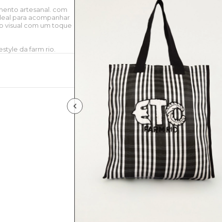
mento artesanal. com
deal para acompanhar
a o visual com um toque
style da farm rio.