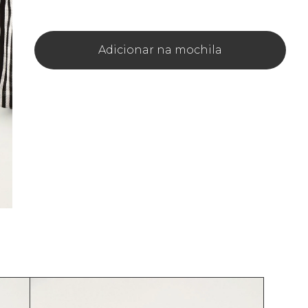
Adicionar na mochila