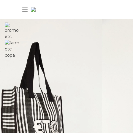
30%OFF ANIVERSÁRIO FARM Etc
Dia dos pais: 40%OFF
Novidades
Produtos
Novidades
Bazar 30%OFF
Produtos