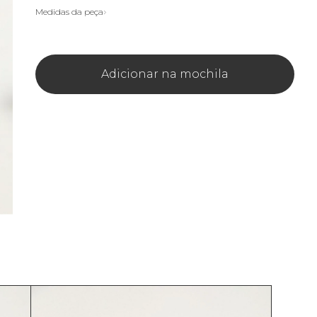
Medidas da peça
Adicionar na mochila