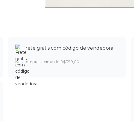
Frete grátis com código de vendedora
Nas compras acima de R$399,00.