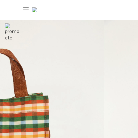
30%OFF ANIVERSÁRIO FARM Etc
Dia dos pais: 40%OFF
Novidades
Produtos
Novidades
Bazar 30%OFF
Produtos