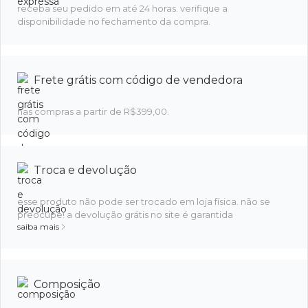
receba seu pedido em até 24 horas. verifique a
disponibilidade no fechamento da compra.
Frete grátis com código de vendedora
nas compras a partir de R$399,00.
Troca e devolução
esse produto não pode ser trocado em loja física. não se
preocupe! a devolução grátis no site é garantida
saiba mais
Composição