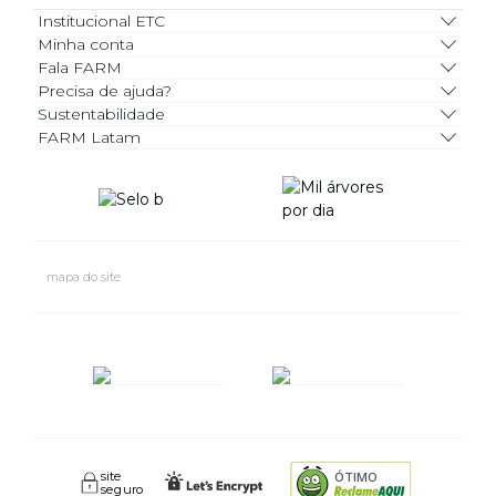
Institucional ETC
Minha conta
Fala FARM
Precisa de ajuda?
Sustentabilidade
FARM Latam
mapa do site
site
ÓTIMO
seguro