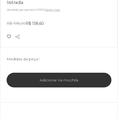
listrada
Vendido por parceiro FARM
Saiba mais
R$ 198,00
R$ 138,60
Medidas da peça
Adicionar na mochila