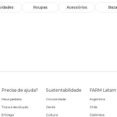
vidades
Roupas
Acessórios
Baza
Precisa de ajuda?
Sustentabilidade
FARM Latam
Meus pedidos
Circularidade
Argentina
Troca e devolução
Gente
Chile
Entrega
Cultura
Colômbia