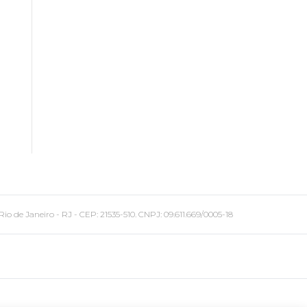
 Janeiro - RJ - CEP: 21535-510. CNPJ: 09.611.669/0005-18