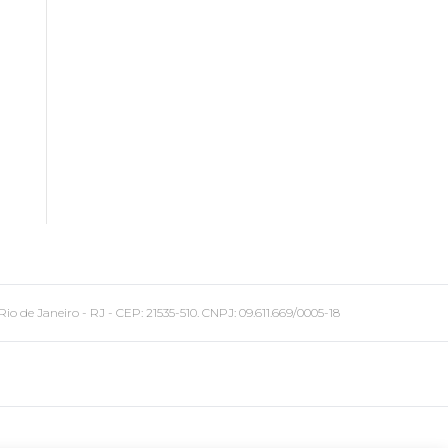
 Janeiro - RJ - CEP: 21535-510. CNPJ: 09.611.669/0005-18