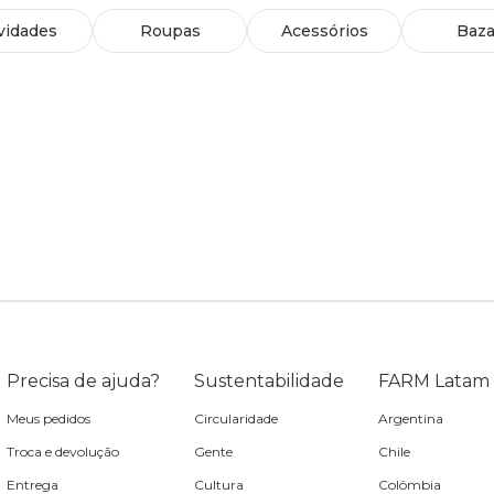
vidades
Roupas
Acessórios
Baza
Precisa de ajuda?
Sustentabilidade
FARM Latam
Meus pedidos
Circularidade
Argentina
Troca e devolução
Gente
Chile
Entrega
Cultura
Colômbia