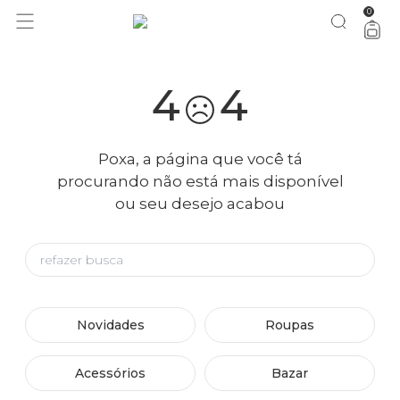
0
4
4
Poxa, a página que você tá
procurando não está mais disponível
ou seu desejo acabou
Novidades
Roupas
Acessórios
Bazar