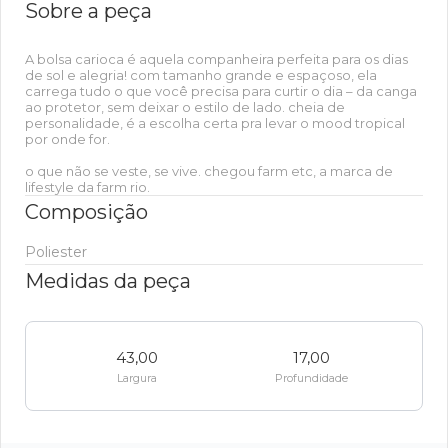
Sobre a peça
A bolsa carioca é aquela companheira perfeita para os dias
de sol e alegria! com tamanho grande e espaçoso, ela
carrega tudo o que você precisa para curtir o dia – da canga
ao protetor, sem deixar o estilo de lado. cheia de
personalidade, é a escolha certa pra levar o mood tropical
por onde for.
o que não se veste, se vive. chegou farm etc, a marca de
lifestyle da farm rio.
Composição
Poliester
Medidas da peça
43,00
17,00
Largura
Profundidade