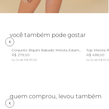
Necessaire
Óculos de sol
Pin e patch
você também pode gostar
Planner
P
Conjunto Biquíni Babado Meiota Estampado Frescor De Arara
Top Meiota R
R$ 279,00
R$ 498,00
Pochete
ou 2x de R$ 139,50
ou 5x de R$ 99,
Incluir na mochila
Porta incenso e incensário
Porta isqueiro
quem comprou, levou também
Sabonete