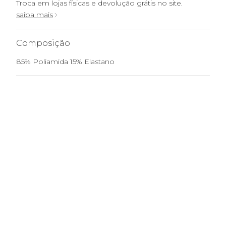
Troca em lojas físicas e devolução grátis no site.
saiba mais
Composição
85% Poliamida 15% Elastano