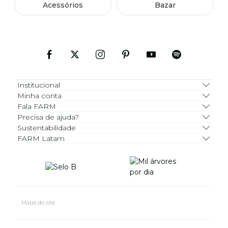
Acessórios
Bazar
Institucional
Minha conta
Fala FARM
Precisa de ajuda?
Sustentabilidade
FARM Latam
Mapa do site