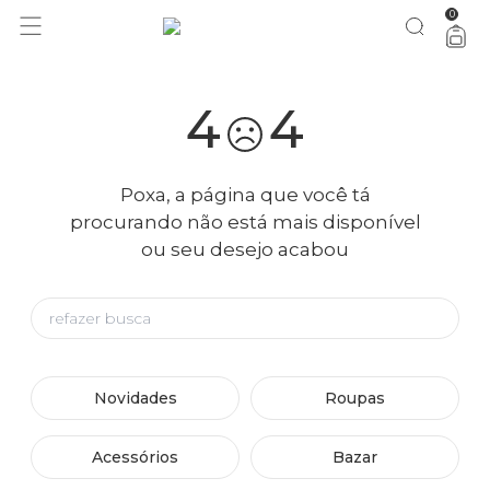
0
4
4
Poxa, a página que você tá
procurando não está mais disponível
ou seu desejo acabou
Novidades
Roupas
Acessórios
Bazar