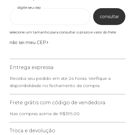
digite seu cep
consultar
selecione um tamanho para consultar o prazo e valor do frete
não sei meu CEP
Entrega expressa
Receba seu pedido em até 24 horas. Verifique a
disponibilidade no fechamento da compra.
Frete grátis com código de vendedora
Nas compras acima de R$399,00.
Troca e devolução