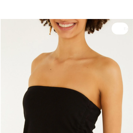
você merece 30% OFF pra comemorar com a gente
aproveita!
Experimente